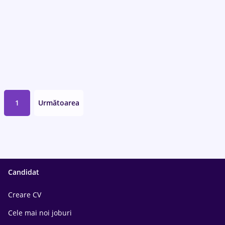
1
Următoarea
Candidat
Creare CV
Cele mai noi joburi