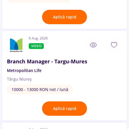
Aplică rapid
6 Aug. 2026
VIDEO
Branch Manager - Targu-Mures
Metropolitan Life
Târgu Mureș
10000 - 13000 RON net / lună
Aplică rapid