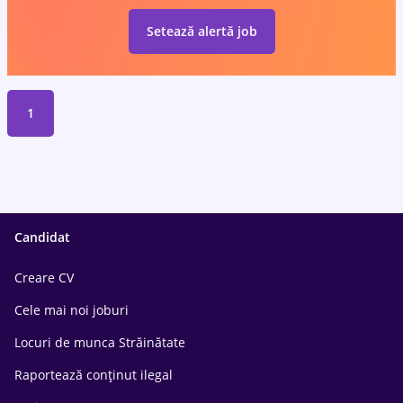
Setează alertă job
1
Candidat
Creare CV
Cele mai noi joburi
Locuri de munca Străinătate
Raportează conținut ilegal