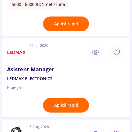
5000 - 8000 RON net / lună
Aplică rapid
29 Iul. 2026
Asistent Manager
LEDMAX ELECTRONICS
Ploiești
Aplică rapid
6 Aug. 2026