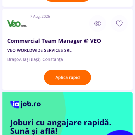
7 Aug. 2026
Commercial Team Manager @ VEO
VEO WORLDWIDE SERVICES SRL
Brașov, Iași (Iași), Constanța
Aplică rapid
Joburi cu angajare rapidă.
Sună și află!