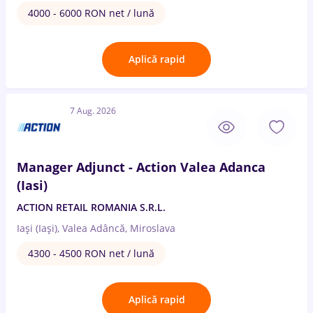
4000 - 6000 RON net / lună
Aplică rapid
7 Aug. 2026
Manager Adjunct - Action Valea Adanca
(Iasi)
ACTION RETAIL ROMANIA S.R.L.
Iași (Iași), Valea Adâncă, Miroslava
4300 - 4500 RON net / lună
Aplică rapid