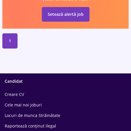
Setează alertă job
1
Candidat
Creare CV
Cele mai noi joburi
Locuri de munca Străinătate
Raportează conținut ilegal