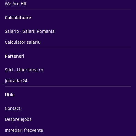
We Are HR
Calculatoare
Salario - Salarii Romania
Calculator salariu
Parteneri
Știri - Libertatea.ro
Jobradar24
Utile
Contact
Despre eJobs
Intrebari frecvente