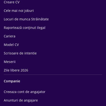
Creare CV
Cele mai noi joburi
Locuri de munca Străinătate
Raportează conținut ilegal
Cariera
Model CV
Scrisoare de intentie
Meserii
Zile libere 2026
Companie
Creeaza cont de angajator
Anunturi de angajare