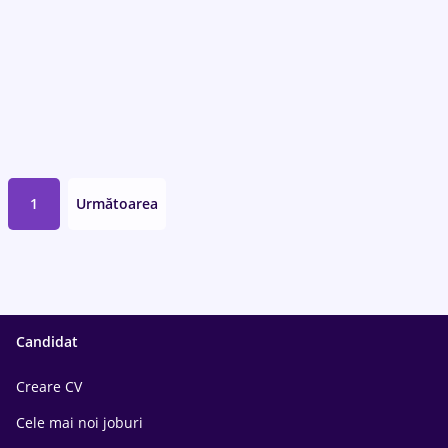
1
Următoarea
Candidat
Creare CV
Cele mai noi joburi