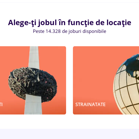
Alege-ți jobul în funcție de locație
Peste 14.328 de joburi disponibile
I
STRAINATATE