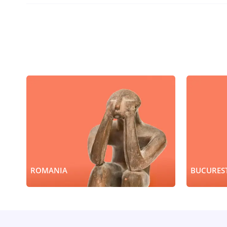
ROMANIA
BUCUREST