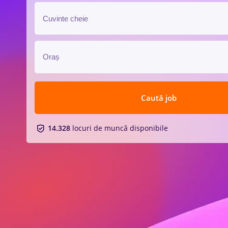
Caută job
14.328
locuri de muncă disponibile