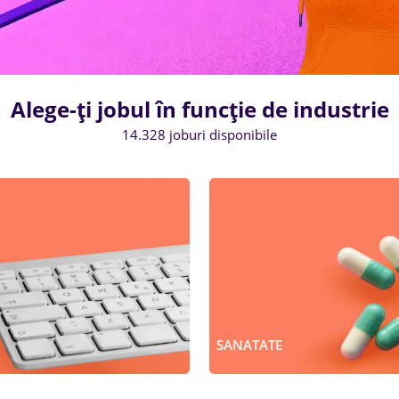
Alege-ți jobul în funcție de industrie
14.328 joburi disponibile
SANATATE