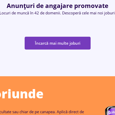
Anunţuri de angajare promovate
Locuri de muncă în 42 de domenii. Descoperă cele mai noi joburi
Încarcă mai multe joburi
oriunde
acultate sau chiar de pe canapea. Aplică direct de