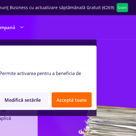
nunț Business cu actualizare săptămânală Gratuit (€269)
Gratis
ompanii
Permite activarea pentru a beneficia de
Modifică setările
Acceptă toate
ne
aplică