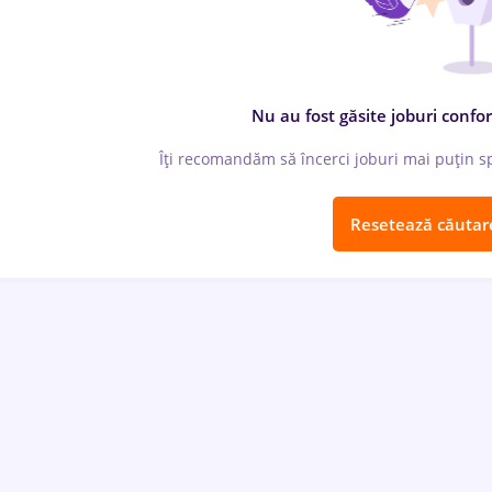
Nu au fost găsite joburi confor
Îți recomandăm să încerci joburi mai puțin spe
Resetează căutar