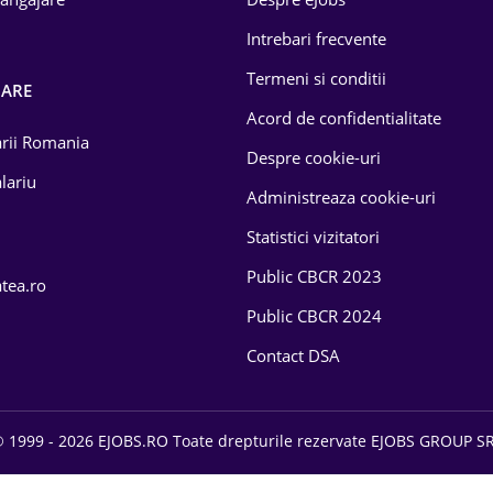
Intrebari frecvente
Termeni si conditii
OARE
Acord de confidentialitate
larii Romania
Despre cookie-uri
lariu
Administreaza cookie-uri
Statistici vizitatori
Public CBCR 2023
atea.ro
Public CBCR 2024
Contact DSA
 1999 - 2026 EJOBS.RO Toate drepturile rezervate EJOBS GROUP S