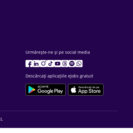
Urmărește-ne și pe social media
Descărcați aplicațiile eJobs gratuit
RL