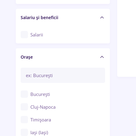
Salariu și beneficii
Salarii
Orașe
București
Cluj-Napoca
Timișoara
Iași (Iași)