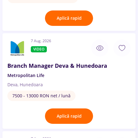
Aplică rapid
7 Aug. 2026
VIDEO
Branch Manager Deva & Hunedoara
Metropolitan Life
Deva, Hunedoara
7500 - 13000 RON net / lună
Aplică rapid