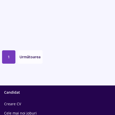
1
Următoarea
Candidat
Creare CV
Cele mai noi joburi