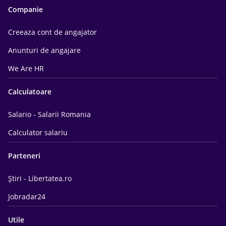
Companie
Creeaza cont de angajator
Anunturi de angajare
We Are HR
Calculatoare
Salario - Salarii Romania
Calculator salariu
Parteneri
Știri - Libertatea.ro
Jobradar24
Utile