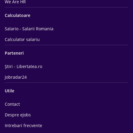
We Are HR
Calculatoare
Salario - Salarii Romania
Calculator salariu
Parteneri
Știri - Libertatea.ro
Jobradar24
Utile
Contact
Despre eJobs
Intrebari frecvente