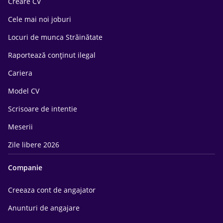
Creare CV
Cele mai noi joburi
Locuri de munca Străinătate
Raportează conținut ilegal
Cariera
Model CV
Scrisoare de intentie
Meserii
Zile libere 2026
Companie
Creeaza cont de angajator
Anunturi de angajare