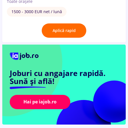
Toate oraşele
1500 - 3000 EUR net / lună
Aplică rapid
Joburi cu angajare rapidă.
Sună și află!
Hai pe iajob.ro