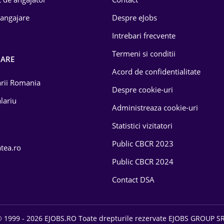
 angajare
Despre eJobs
Intrebari frecvente
Termeni si conditii
OARE
Acord de confidentialitate
larii Romania
Despre cookie-uri
lariu
Administreaza cookie-uri
Statistici vizitatori
Public CBCR 2023
atea.ro
Public CBCR 2024
Contact DSA
 1999 - 2026 EJOBS.RO Toate drepturile rezervate EJOBS GROUP S