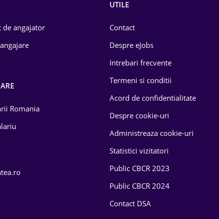
UTILE
 de angajator
Contact
 angajare
Despre eJobs
Intrebari frecvente
Termeni si conditii
OARE
Acord de confidentialitate
larii Romania
Despre cookie-uri
lariu
Administreaza cookie-uri
Statistici vizitatori
Public CBCR 2023
atea.ro
Public CBCR 2024
Contact DSA