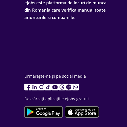
eJobs este platforma de locuri de munca
din Romania care verifica manual toate
anunturile si companiile.
Urmărește-ne și pe social media
Descărcați aplicațiile eJobs gratuit