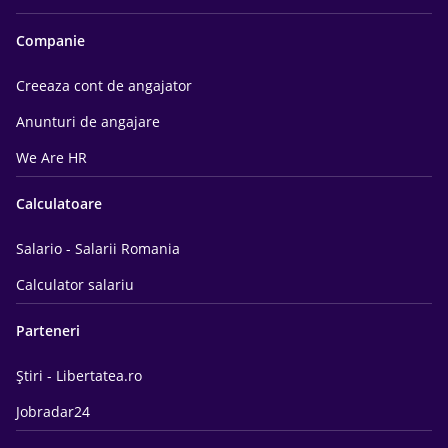
Companie
Creeaza cont de angajator
Anunturi de angajare
We Are HR
Calculatoare
Salario - Salarii Romania
Calculator salariu
Parteneri
Știri - Libertatea.ro
Jobradar24