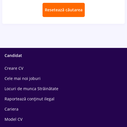
Resetează căutarea
Candidat
Creare CV
Cele mai noi joburi
Locuri de munca Străinătate
Raportează conținut ilegal
Cariera
Model CV