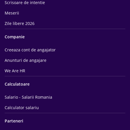
Scrisoare de intentie
Meserii
Zile libere 2026
Companie
Creeaza cont de angajator
Anunturi de angajare
We Are HR
Calculatoare
Salario - Salarii Romania
Calculator salariu
Parteneri