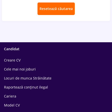
Resetează căutarea
Candidat
Creare CV
Cele mai noi joburi
Locuri de munca Străinătate
Raportează conținut ilegal
Cariera
Model CV