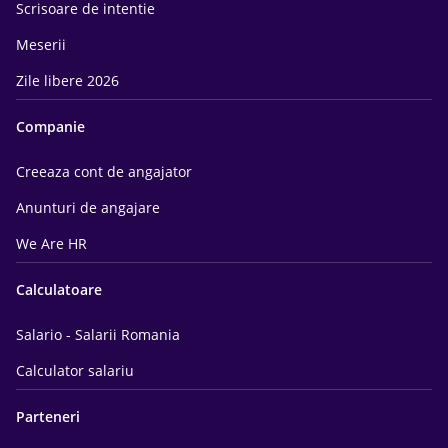
Scrisoare de intentie
Meserii
Zile libere 2026
Companie
Creeaza cont de angajator
Anunturi de angajare
We Are HR
Calculatoare
Salario - Salarii Romania
Calculator salariu
Parteneri