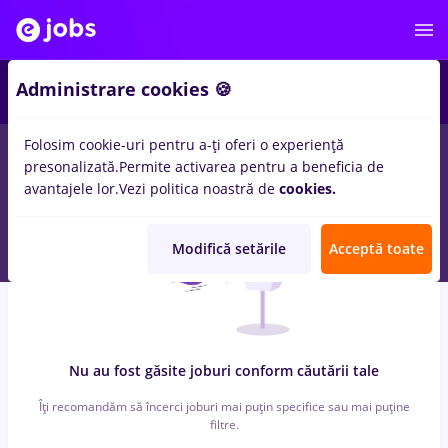
2
Administrare cookies 🍪
Folosim cookie-uri pentru a-ți oferi o experiență
0
locuri de munca
remax
pentru
Fara experienta
presonalizată.
Permite activarea pentru a beneficia de
avantajele lor.
Vezi politica noastră de
cookies.
Modifică setările
Acceptă toate
Nu au fost găsite joburi conform căutării tale
Îți recomandăm să încerci joburi mai puțin specifice sau mai puține
filtre.