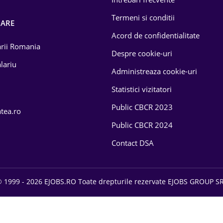
Termeni si conditii
OARE
Acord de confidentialitate
larii Romania
Despre cookie-uri
lariu
Administreaza cookie-uri
Statistici vizitatori
Public CBCR 2023
atea.ro
Public CBCR 2024
Contact DSA
 1999 - 2026 EJOBS.RO Toate drepturile rezervate EJOBS GROUP S