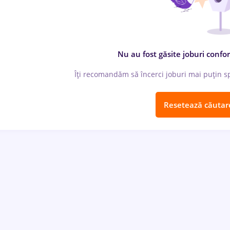
Nu au fost găsite joburi confor
Îți recomandăm să încerci joburi mai puțin spe
Resetează căutar