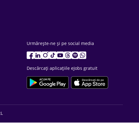
Urmărește-ne și pe social media
Descărcați aplicațiile eJobs gratuit
RL