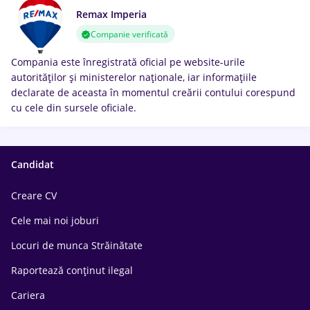
Remax Imperia
Companie verificată
Compania este înregistrată oficial pe website-urile
autorităților și ministerelor naționale, iar informațiile
declarate de aceasta în momentul creării contului corespund
cu cele din sursele oficiale.
Candidat
Creare CV
Cele mai noi joburi
Locuri de munca Străinătate
Raportează conținut ilegal
Cariera