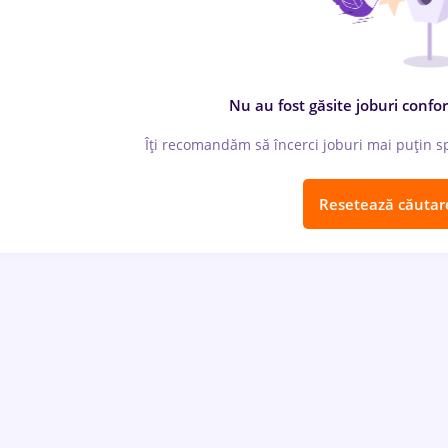
Nu au fost găsite joburi confor
Îți recomandăm să încerci joburi mai puțin spe
Resetează căutar