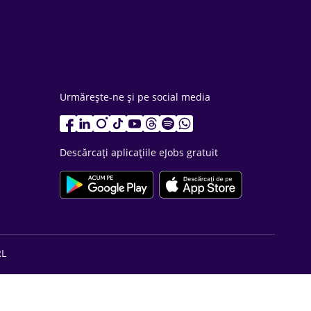
Urmărește-ne și pe social media
Descărcați aplicațiile eJobs gratuit
RL