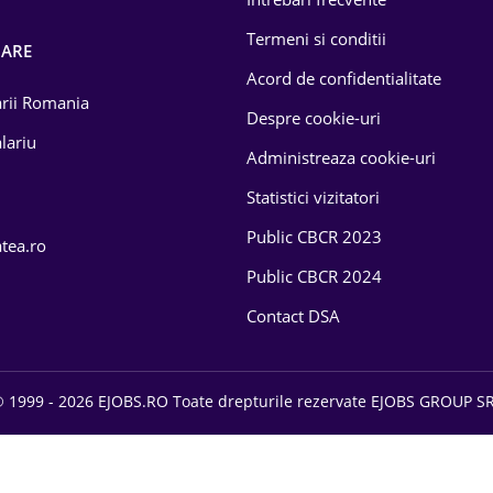
Termeni si conditii
OARE
Acord de confidentialitate
larii Romania
Despre cookie-uri
lariu
Administreaza cookie-uri
Statistici vizitatori
Public CBCR 2023
atea.ro
Public CBCR 2024
Contact DSA
 1999 - 2026 EJOBS.RO Toate drepturile rezervate EJOBS GROUP S