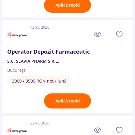
Aplică rapid
13 Iul. 2026
Operator Depozit Farmaceutic
S.C. SLAVIA PHARM S.R.L.
București
3000 - 3500 RON net / lună
Aplică rapid
22 Iul. 2026