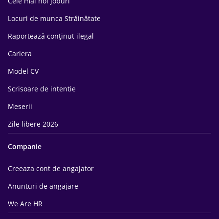
Cele mai noi joburi
Locuri de munca Străinătate
Raportează conținut ilegal
Cariera
Model CV
Scrisoare de intentie
Meserii
Zile libere 2026
Companie
Creeaza cont de angajator
Anunturi de angajare
We Are HR