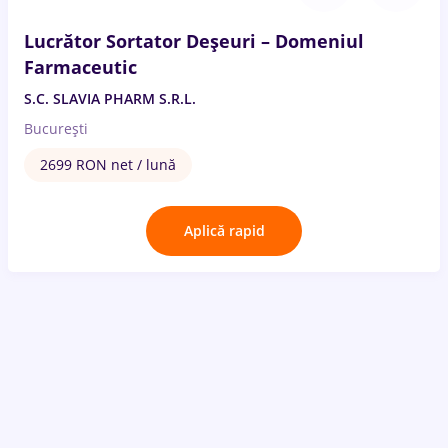
Lucrător Sortator Deșeuri – Domeniul
Farmaceutic
S.C. SLAVIA PHARM S.R.L.
București
2699 RON net / lună
Aplică rapid