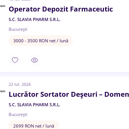
Operator Depozit Farmaceutic
S.C. SLAVIA PHARM S.R.L.
București
3000 - 3500 RON net / lună
22 Iul. 2026
Lucrător Sortator Deșeuri – Domen
S.C. SLAVIA PHARM S.R.L.
București
2699 RON net / lună