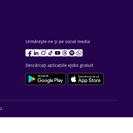
Urmărește-ne și pe social media
Descărcați aplicațiile eJobs gratuit
RL