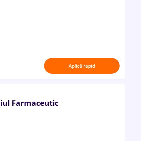
Aplică rapid
iul Farmaceutic