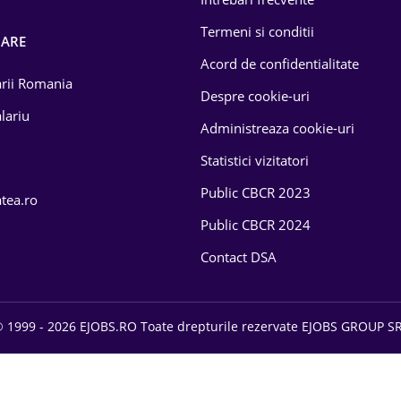
Termeni si conditii
OARE
Acord de confidentialitate
larii Romania
Despre cookie-uri
lariu
Administreaza cookie-uri
Statistici vizitatori
Public CBCR 2023
atea.ro
Public CBCR 2024
Contact DSA
 1999 - 2026 EJOBS.RO Toate drepturile rezervate EJOBS GROUP S