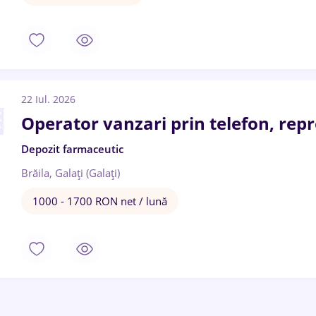
22 Iul. 2026
Operator vanzari prin telefon, rep
Depozit farmaceutic
Brăila, Galați (Galați)
1000 - 1700 RON net / lună