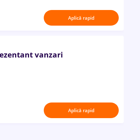
Aplică rapid
rezentant vanzari
Aplică rapid