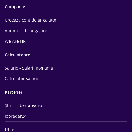
Companie
Creeaza cont de angajator
Anunturi de angajare
We Are HR
Calculatoare
Salario - Salarii Romania
Calculator salariu
Parteneri
Știri - Libertatea.ro
Jobradar24
Utile