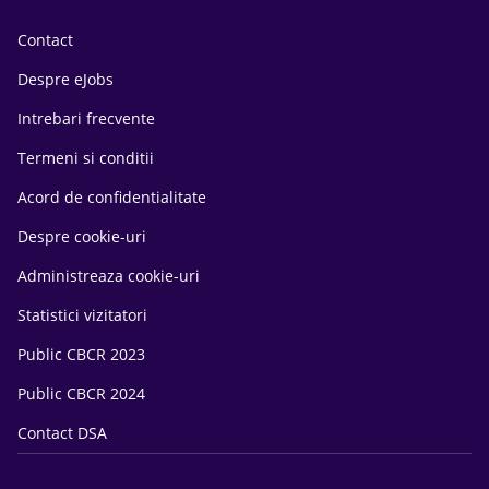
Contact
Despre eJobs
Intrebari frecvente
Termeni si conditii
Acord de confidentialitate
Despre cookie-uri
Administreaza cookie-uri
Statistici vizitatori
Public CBCR 2023
Public CBCR 2024
Contact DSA