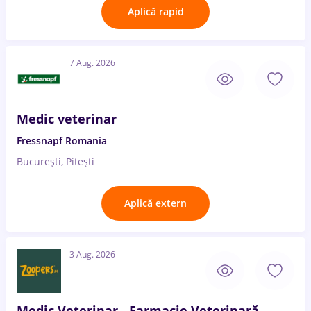
Aplică rapid
7 Aug. 2026
Medic veterinar
Fressnapf Romania
București, Pitești
Aplică extern
3 Aug. 2026
Medic Veterinar - Farmacie Veterinară