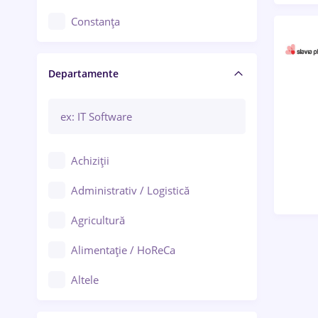
Constanța
Craiova
Departamente
Brașov
Bacău
Brăila
Achiziții
Galați (Galați)
Administrativ / Logistică
Oradea
Agricultură
Ploiești
Alimentație / HoReCa
Adjud
Altele
Aiud
Arhitectură / Design interior