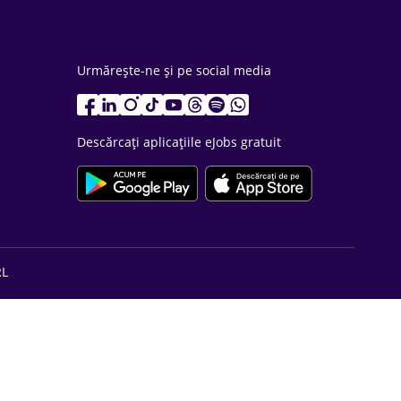
Urmărește-ne și pe social media
Descărcați aplicațiile eJobs gratuit
RL