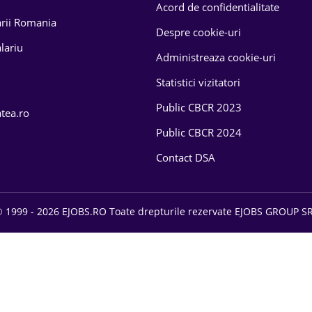
Acord de confidentialitate
larii Romania
Despre cookie-uri
lariu
Administreaza cookie-uri
Statistici vizitatori
Public CBCR 2023
atea.ro
Public CBCR 2024
Contact DSA
 1999 - 2026 EJOBS.RO Toate drepturile rezervate EJOBS GROUP S