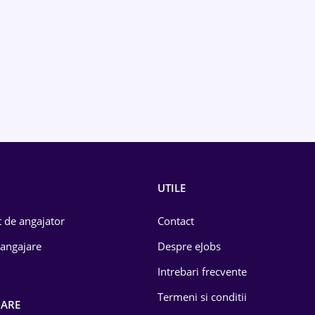
UTILE
 de angajator
Contact
 angajare
Despre eJobs
Intrebari frecvente
Termeni si conditii
OARE