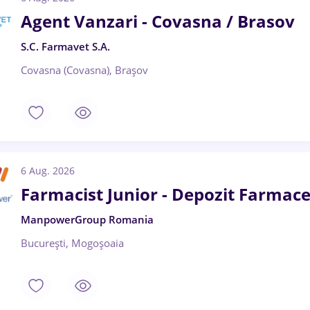
Agent Vanzari - Covasna / Brasov
S.C. Farmavet S.A.
Covasna (Covasna), Brașov
6 Aug. 2026
Farmacist Junior - Depozit Farmace
ManpowerGroup Romania
București, Mogoșoaia