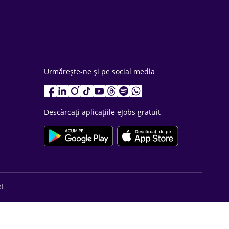
Urmărește-ne și pe social media
Descărcați aplicațiile eJobs gratuit
RL