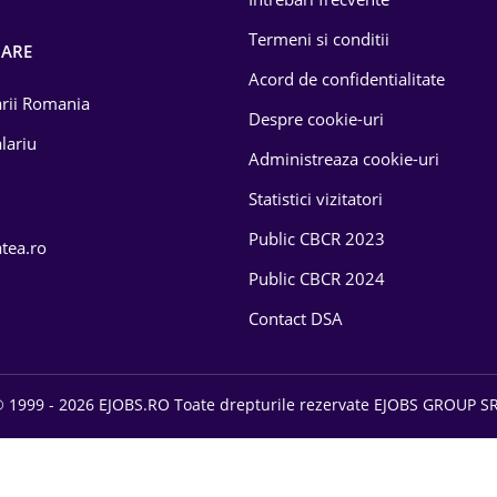
Termeni si conditii
OARE
Acord de confidentialitate
larii Romania
Despre cookie-uri
lariu
Administreaza cookie-uri
Statistici vizitatori
Public CBCR 2023
atea.ro
Public CBCR 2024
Contact DSA
 1999 - 2026 EJOBS.RO Toate drepturile rezervate EJOBS GROUP S