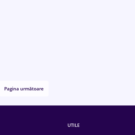
Pagina următoare
UTILE