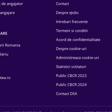
 de angajator
Contact
 angajare
Despre eJobs
Intrebari frecvente
Termeni si conditii
OARE
Acord de confidentialitate
larii Romania
Despre cookie-uri
lariu
Administreaza cookie-uri
Statistici vizitatori
Public CBCR 2023
atea.ro
Public CBCR 2024
Contact DSA