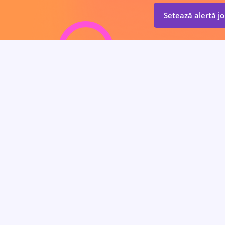
Setează alertă j