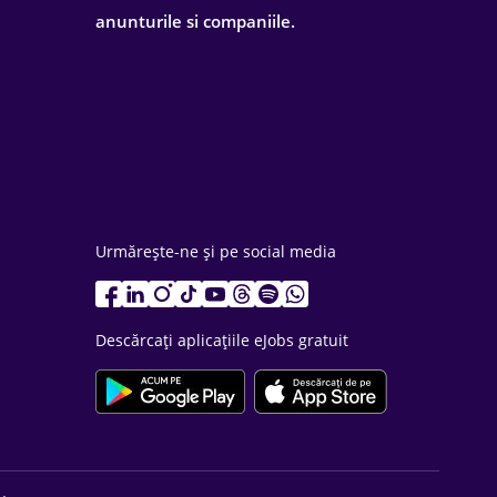
anunturile si companiile.
Urmărește-ne și pe social media
Descărcați aplicațiile eJobs gratuit