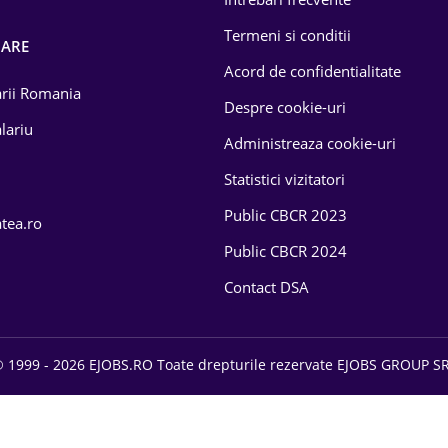
Termeni si conditii
OARE
Acord de confidentialitate
larii Romania
Despre cookie-uri
lariu
Administreaza cookie-uri
Statistici vizitatori
Public CBCR 2023
atea.ro
Public CBCR 2024
Contact DSA
 1999 - 2026 EJOBS.RO Toate drepturile rezervate EJOBS GROUP S