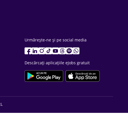
Urmărește-ne și pe social media
Descărcați aplicațiile eJobs gratuit
RL