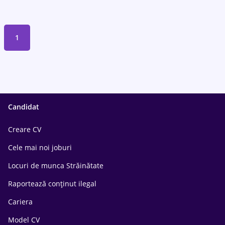
1
Candidat
Creare CV
Cele mai noi joburi
Locuri de munca Străinătate
Raportează conținut ilegal
Cariera
Model CV