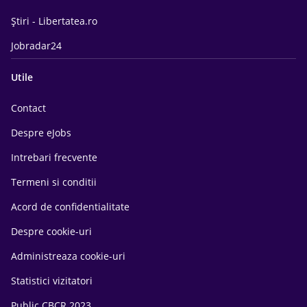
Știri - Libertatea.ro
Jobradar24
Utile
Contact
Despre eJobs
Intrebari frecvente
Termeni si conditii
Acord de confidentialitate
Despre cookie-uri
Administreaza cookie-uri
Statistici vizitatori
Public CBCR 2023