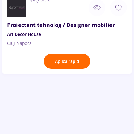
4 Aug. 2026
Proiectant tehnolog / Designer mobilier
Art Decor House
Cluj-Napoca
Aplică rapid