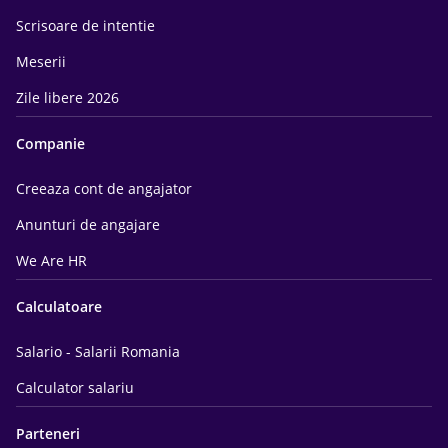
Scrisoare de intentie
Meserii
Zile libere 2026
Companie
Creeaza cont de angajator
Anunturi de angajare
We Are HR
Calculatoare
Salario - Salarii Romania
Calculator salariu
Parteneri