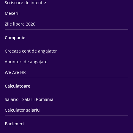
Scrisoare de intentie
Meserii
Zile libere 2026
Companie
Creeaza cont de angajator
Anunturi de angajare
We Are HR
Calculatoare
Salario - Salarii Romania
Calculator salariu
Parteneri