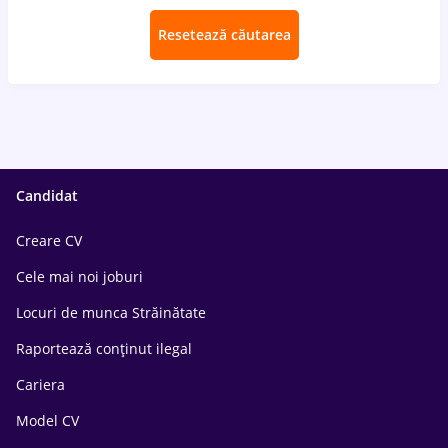
Resetează căutarea
Candidat
Creare CV
Cele mai noi joburi
Locuri de munca Străinătate
Raportează conținut ilegal
Cariera
Model CV