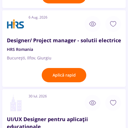
6 Aug. 2026
Designer/ Project manager - solutii electrice
HRS Romania
București, Ilfov, Giurgiu
Aplică rapid
30 Iul. 2026
UI/UX Designer pentru aplicații
educaționale