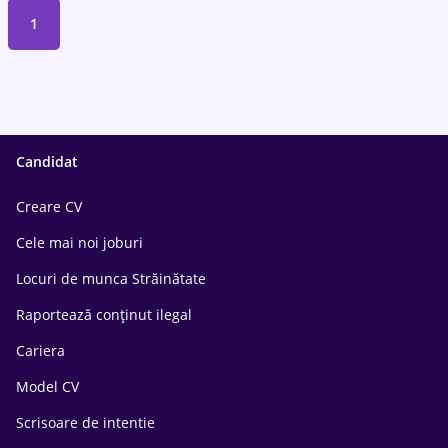
1
Candidat
Creare CV
Cele mai noi joburi
Locuri de munca Străinătate
Raportează conținut ilegal
Cariera
Model CV
Scrisoare de intentie