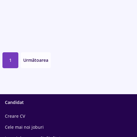
1
Următoarea
Candidat
Creare CV
Cele mai noi joburi