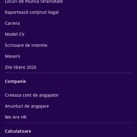
Locuri de munca Străinătate
Raportează conținut ilegal
Cariera
Model CV
Scrisoare de intentie
Meserii
Zile libere 2026
Companie
Creeaza cont de angajator
Anunturi de angajare
We Are HR
Calculatoare