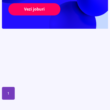
Vezi joburi
1