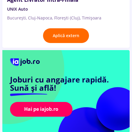
UNIX Auto
București, Cluj-Napoca, Florești (Cluj), Timișoara
Aplică extern
Joburi cu angajare rapidă.
Sună și află!
Hai pe iajob.ro