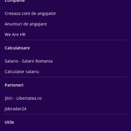
Companie
Creeaza cont de angajator
Anunturi de angajare
We Are HR
Calculatoare
Salario - Salarii Romania
Calculator salariu
Parteneri
Știri - Libertatea.ro
Jobradar24
Utile