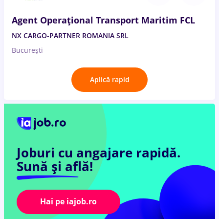
Agent Operațional Transport Maritim FCL
NX CARGO-PARTNER ROMANIA SRL
București
Aplică rapid
Joburi cu angajare rapidă.
Sună și află!
Hai pe iajob.ro