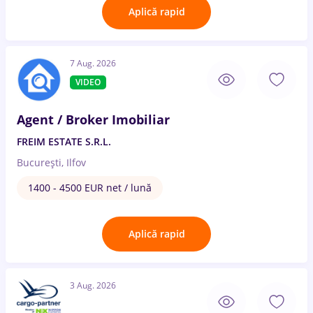
Aplică rapid
7 Aug. 2026
VIDEO
Agent / Broker Imobiliar
FREIM ESTATE S.R.L.
București, Ilfov
1400 - 4500 EUR net / lună
Aplică rapid
3 Aug. 2026