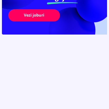
Vezi joburi