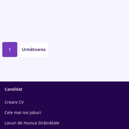
1
Următoarea
Candidat
Creare CV
Cele mai noi joburi
Locuri de munca Străinătate