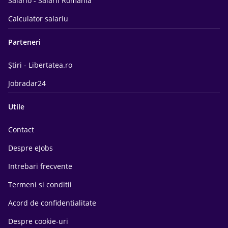
Salario - Salarii Romania
Calculator salariu
Parteneri
Știri - Libertatea.ro
Jobradar24
Utile
Contact
Despre eJobs
Intrebari frecvente
Termeni si conditii
Acord de confidentialitate
Despre cookie-uri