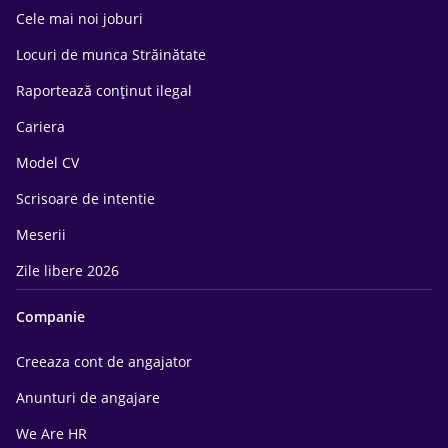
Cele mai noi joburi
Locuri de munca Străinătate
Raportează conținut ilegal
Cariera
Model CV
Scrisoare de intentie
Meserii
Zile libere 2026
Companie
Creeaza cont de angajator
Anunturi de angajare
We Are HR