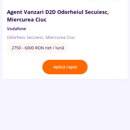
Agent Vanzari D2D Odorheiul Secuiesc,
Miercurea Ciuc
Vodafone
Odorheiu Secuiesc, Miercurea Ciuc
2750 - 6000 RON net / lună
Aplică rapid