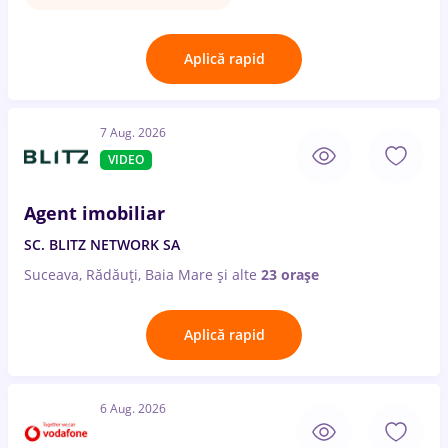
Aplică rapid
7 Aug. 2026
VIDEO
Agent imobiliar
SC. BLITZ NETWORK SA
Suceava, Rădăuți, Baia Mare
și alte
23 orașe
Aplică rapid
6 Aug. 2026