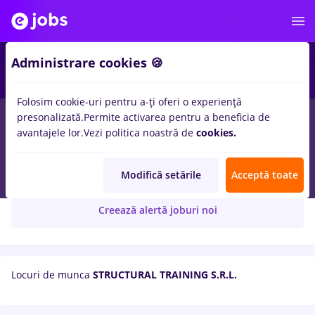
Administrare cookies 🍪
Folosim cookie-uri pentru a-ți oferi o experiență
presonalizată.
Permite activarea pentru a beneficia de
avantajele lor.
Vezi politica noastră de
cookies.
STRUCTURAL TRAINING S.R.L.
Modifică setările
Acceptă toate
Creează alertă joburi noi
Locuri de munca
STRUCTURAL TRAINING S.R.L.