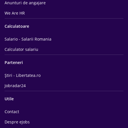
Anunturi de angajare
We Are HR
Calculatoare
Salario - Salarii Romania
Calculator salariu
Parteneri
Știri - Libertatea.ro
Jobradar24
Utile
Contact
Despre eJobs