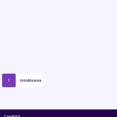
1
Următoarea
Candidat