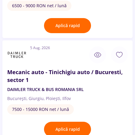
6500 - 9000 RON net / lună
Aplică rapid
5 Aug. 2026
Mecanic auto - Tinichigiu auto / Bucuresti,
sector 1
DAIMLER TRUCK & BUS ROMANIA SRL
București, Giurgiu, Ploiești, Ilfov
7500 - 15000 RON net / lună
Aplică rapid