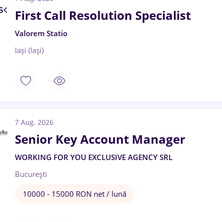
First Call Resolution Specialist
Valorem Statio
Iași (Iași)
7 Aug. 2026
Senior Key Account Manager
WORKING FOR YOU EXCLUSIVE AGENCY SRL
București
10000 - 15000 RON net / lună