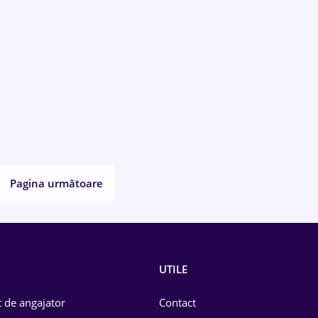
Pagina următoare
UTILE
 de angajator
Contact