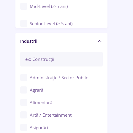
Mid-Level (2-5 ani)
Senior-Level (> 5 ani)
Manager / Executiv
Industrii
Administrație / Sector Public
Agrară
Alimentară
Artă / Entertainment
Asigurări