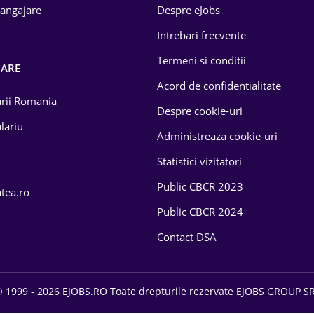
 angajare
Despre eJobs
Intrebari frecvente
Termeni si conditii
OARE
Acord de confidentialitate
larii Romania
Despre cookie-uri
lariu
Administreaza cookie-uri
Statistici vizitatori
Public CBCR 2023
atea.ro
Public CBCR 2024
Contact DSA
 1999 - 2026 EJOBS.RO Toate drepturile rezervate EJOBS GROUP S