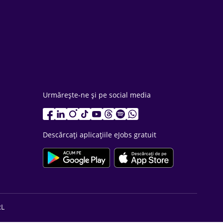
Urmărește-ne și pe social media
Descărcați aplicațiile eJobs gratuit
RL