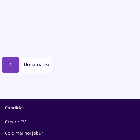
1
Următoarea
Candidat
Creare CV
Cele mai noi joburi