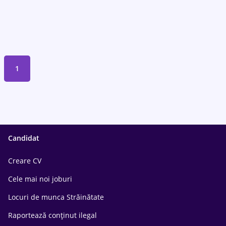
1
Candidat
Creare CV
Cele mai noi joburi
Locuri de munca Străinătate
Raportează conținut ilegal