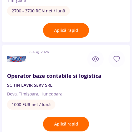
Timișoara
2700 - 3700 RON net / lună
Aplică rapid
8 Aug. 2026
Operator baze contabile si logistica
SC TIN LAVIR SERV SRL
Deva, Timișoara, Hunedoara
1000 EUR net / lună
Aplică rapid