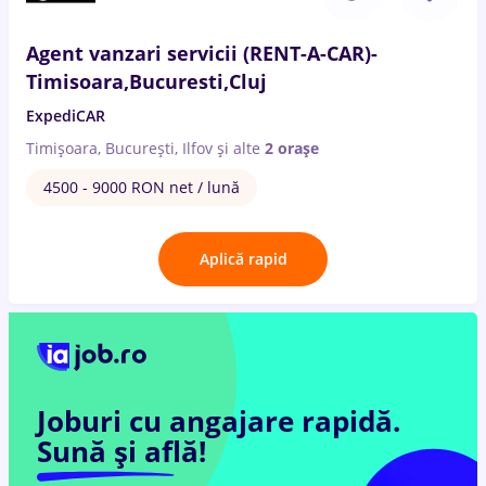
Agent vanzari servicii (RENT-A-CAR)-
Timisoara,Bucuresti,Cluj
ExpediCAR
Timișoara, București, Ilfov
și alte
2 orașe
4500 - 9000 RON net / lună
Aplică rapid
Joburi cu angajare rapidă.
Sună și află!