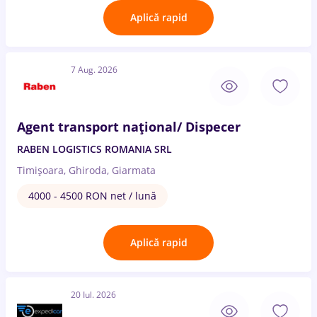
Aplică rapid
7 Aug. 2026
Agent transport național/ Dispecer
RABEN LOGISTICS ROMANIA SRL
Timișoara, Ghiroda, Giarmata
4000 - 4500 RON net / lună
Aplică rapid
20 Iul. 2026