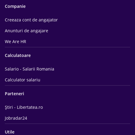
Companie
Creeaza cont de angajator
Anunturi de angajare
We Are HR
Calculatoare
Salario - Salarii Romania
Calculator salariu
Parteneri
Știri - Libertatea.ro
Jobradar24
Utile