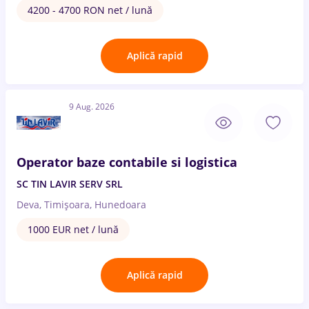
4200 - 4700 RON net / lună
Aplică rapid
9 Aug. 2026
Operator baze contabile si logistica
SC TIN LAVIR SERV SRL
Deva, Timișoara, Hunedoara
1000 EUR net / lună
Aplică rapid