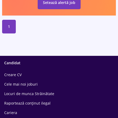
Setează alertă job
1
Candidat
Creare CV
Cele mai noi joburi
Locuri de munca Străinătate
Raportează conținut ilegal
Cariera