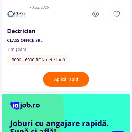
7 Aug. 2026
Electrician
CLASS OFFICE SRL
Timișoara
3000 - 6000 RON net / lună
Aplică rapid
Joburi cu angajare rapidă.
Sună și află!