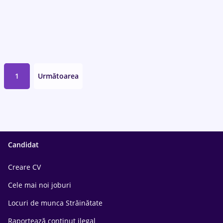
1
Următoarea
Candidat
Creare CV
Cele mai noi joburi
Locuri de munca Străinătate
Raportează conținut ilegal