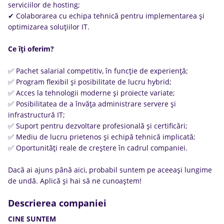
serviciilor de hosting;
✔ Colaborarea cu echipa tehnică pentru implementarea și
optimizarea soluțiilor IT.
Ce îți oferim?
✅ Pachet salarial competitiv, în funcție de experiență;
✅ Program flexibil și posibilitate de lucru hybrid;
✅ Acces la tehnologii moderne și proiecte variate;
✅ Posibilitatea de a învăța administrare servere și
infrastructură IT;
✅ Suport pentru dezvoltare profesională și certificări;
✅ Mediu de lucru prietenos și echipă tehnică implicată;
✅ Oportunități reale de creștere în cadrul companiei.
Dacă ai ajuns până aici, probabil suntem pe aceeași lungime
de undă. Aplică și hai să ne cunoaștem!
Descrierea companiei
CINE SUNTEM