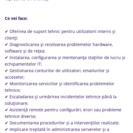
Ce vei face:
✔ Oferirea de suport tehnic pentru utilizatorii interni și
clienți;
✔ Diagnosticarea și rezolvarea problemelor hardware,
software și de rețea;
✔ Instalarea, configurarea și mentenanța stațiilor de lucru și
echipamentelor IT;
✔ Gestionarea conturilor de utilizatori, emailurilor și
acceselor;
✔ Monitorizarea serviciilor și identificarea problemelor
tehnice;
✔ Escaladarea și urmărirea incidentelor tehnice până la
soluționare;
✔ Asistență remote pentru configurări, erori sau probleme
tehnice diverse;
✔ Documentarea procedurilor și a intervențiilor realizate;
✔ Implicare treptată în administrarea serverelor și a