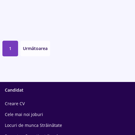
1
Următoarea
Candidat
Creare CV
Cele mai noi joburi
Locuri de munca Străinătate