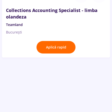
Collections Accounting Specialist - limba
olandeza
Teamland
București
Aplică rapid