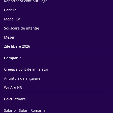
Raportează conținut ilegal
Cariera
Model CV
Scrisoare de intentie
Meserii
Zile libere 2026
Companie
Creeaza cont de angajator
Anunturi de angajare
We Are HR
Calculatoare
Salario - Salarii Romania