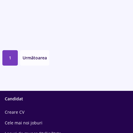
1
Următoarea
Candidat
Creare CV
Cele mai noi joburi