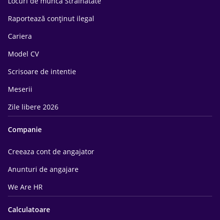
Locuri de munca Străinătate
Raportează conținut ilegal
Cariera
Model CV
Scrisoare de intentie
Meserii
Zile libere 2026
Companie
Creeaza cont de angajator
Anunturi de angajare
We Are HR
Calculatoare