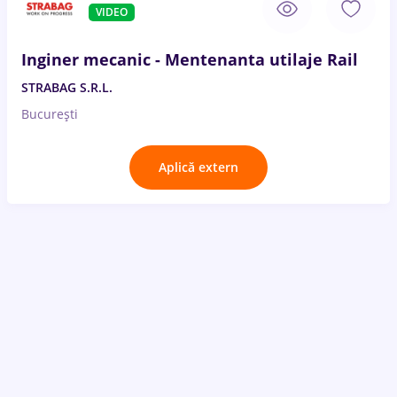
VIDEO
Inginer mecanic - Mentenanta utilaje Rail
STRABAG S.R.L.
București
Aplică extern