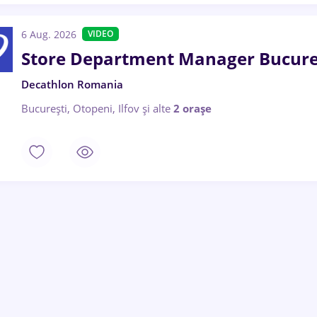
6 Aug. 2026
VIDEO
Store Department Manager Bucure
Decathlon Romania
București, Otopeni, Ilfov
și alte
2 orașe