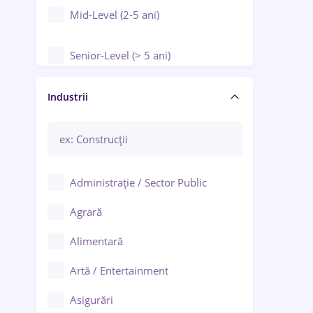
Mid-Level (2-5 ani)
Senior-Level (> 5 ani)
Manager / Executiv
Industrii
Administrație / Sector Public
Agrară
Alimentară
Artă / Entertainment
Asigurări