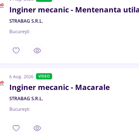
Inginer mecanic - Mentenanta utila
STRABAG S.R.L.
București
6 Aug. 2026
VIDEO
Inginer mecanic - Macarale
STRABAG S.R.L.
București