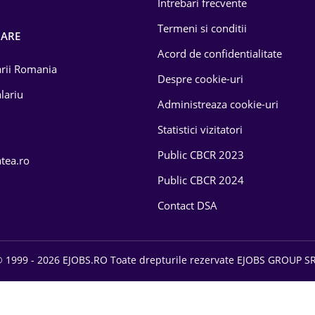
Intrebari frecvente
Termeni si conditii
OARE
Acord de confidentialitate
larii Romania
Despre cookie-uri
lariu
Administreaza cookie-uri
Statistici vizitatori
Public CBCR 2023
atea.ro
Public CBCR 2024
Contact DSA
 1999 - 2026 EJOBS.RO Toate drepturile rezervate EJOBS GROUP S