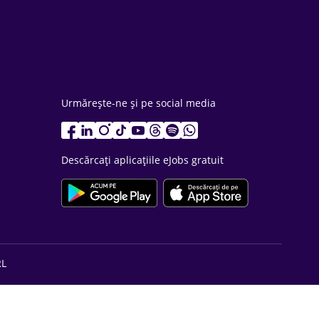
Urmărește-ne și pe social media
Descărcați aplicațiile eJobs gratuit
RL