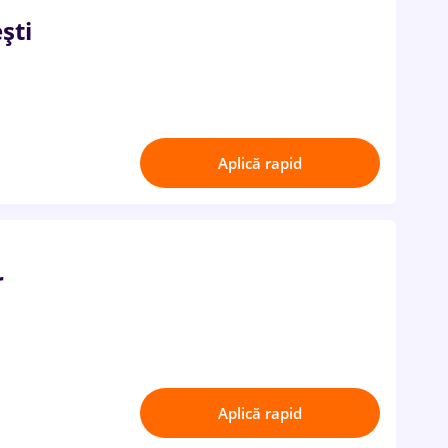
ști
Aplică rapid
r
Aplică rapid