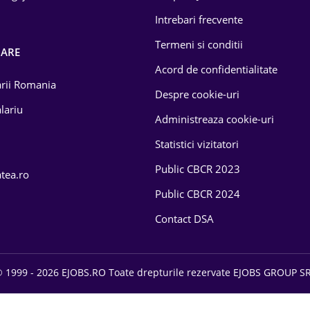
Intrebari frecvente
Termeni si conditii
OARE
Acord de confidentialitate
larii Romania
Despre cookie-uri
lariu
Administreaza cookie-uri
Statistici vizitatori
Public CBCR 2023
atea.ro
Public CBCR 2024
Contact DSA
 1999 - 2026 EJOBS.RO Toate drepturile rezervate EJOBS GROUP S