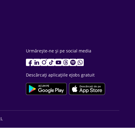
Urmărește-ne și pe social media
Descărcați aplicațiile eJobs gratuit
RL