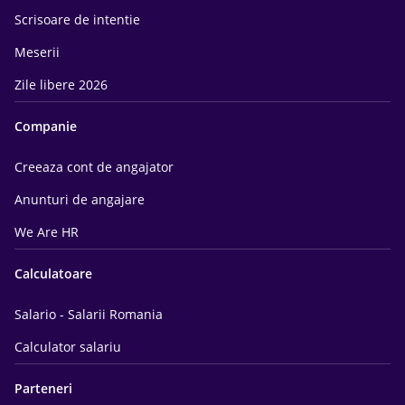
Scrisoare de intentie
Meserii
Zile libere 2026
Companie
Creeaza cont de angajator
Anunturi de angajare
We Are HR
Calculatoare
Salario - Salarii Romania
Calculator salariu
Parteneri