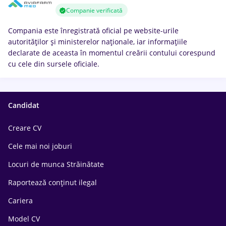
Companie verificată
Compania este înregistrată oficial pe website-urile
autorităților și ministerelor naționale, iar informațiile
declarate de aceasta în momentul creării contului corespund
cu cele din sursele oficiale.
Candidat
Creare CV
Cele mai noi joburi
Locuri de munca Străinătate
Raportează conținut ilegal
Cariera
Model CV