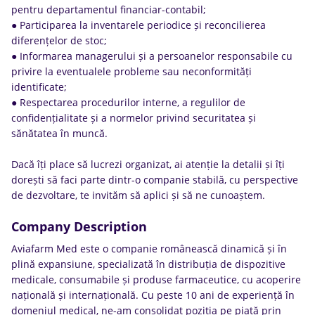
pentru departamentul financiar-contabil;
● Participarea la inventarele periodice și reconcilierea
diferențelor de stoc;
● Informarea managerului și a persoanelor responsabile cu
privire la eventualele probleme sau neconformități
identificate;
● Respectarea procedurilor interne, a regulilor de
confidențialitate și a normelor privind securitatea și
sănătatea în muncă.
Dacă îți place să lucrezi organizat, ai atenție la detalii și îți
dorești să faci parte dintr-o companie stabilă, cu perspective
de dezvoltare, te invităm să aplici și să ne cunoaștem.
Company Description
Aviafarm Med este o companie românească dinamică și în
plină expansiune, specializată în distribuția de dispozitive
medicale, consumabile și produse farmaceutice, cu acoperire
națională și internațională. Cu peste 10 ani de experiență în
domeniul medical, ne-am consolidat poziția pe piață prin