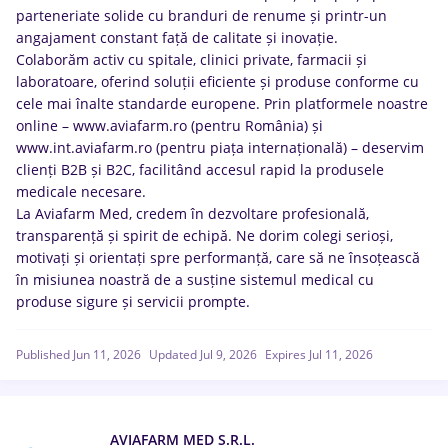
parteneriate solide cu branduri de renume și printr-un
angajament constant față de calitate și inovație.
Colaborăm activ cu spitale, clinici private, farmacii și
laboratoare, oferind soluții eficiente și produse conforme cu
cele mai înalte standarde europene. Prin platformele noastre
online – www.aviafarm.ro (pentru România) și
www.int.aviafarm.ro (pentru piața internațională) – deservim
clienți B2B și B2C, facilitând accesul rapid la produsele
medicale necesare.
La Aviafarm Med, credem în dezvoltare profesională,
transparență și spirit de echipă. Ne dorim colegi serioși,
motivați și orientați spre performanță, care să ne însoțească
în misiunea noastră de a susține sistemul medical cu
produse sigure și servicii prompte.
Published Jun 11, 2026
Updated Jul 9, 2026
Expires Jul 11, 2026
AVIAFARM MED S.R.L.