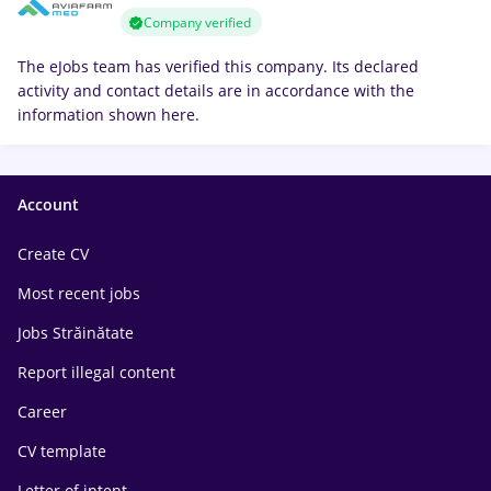
Company verified
The eJobs team has verified this company. Its declared
activity and contact details are in accordance with the
information shown here.
Account
Create CV
Most recent jobs
Jobs Străinătate
Report illegal content
Career
CV template
Letter of intent