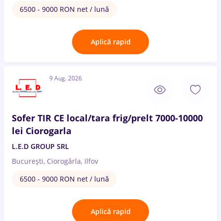
6500 - 9000 RON net / lună
Aplică rapid
9 Aug. 2026
Sofer TIR CE local/tara frig/prelt 7000-10000
lei Ciorogarla
L.E.D GROUP SRL
București, Ciorogârla, Ilfov
6500 - 9000 RON net / lună
Aplică rapid