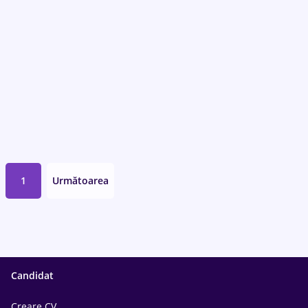
1
Următoarea
Candidat
Creare CV