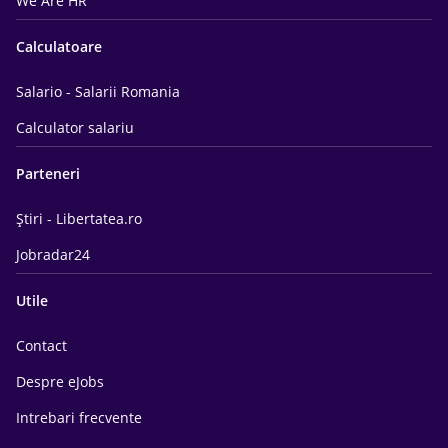
We Are HR
Calculatoare
Salario - Salarii Romania
Calculator salariu
Parteneri
Știri - Libertatea.ro
Jobradar24
Utile
Contact
Despre eJobs
Intrebari frecvente