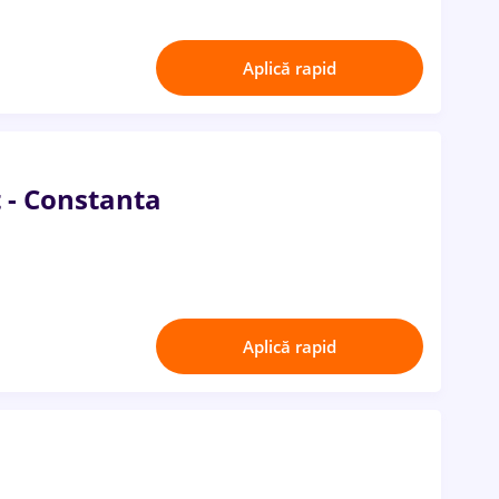
Aplică rapid
t - Constanta
Aplică rapid