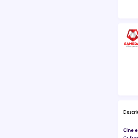
Descri
Cine 