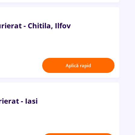
erat - Chitila, Ilfov
Aplică rapid
ierat - Iasi