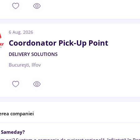
6 Aug. 2026
Coordonator Pick-Up Point
DELIVERY SOLUTIONS
București, Ilfov
erea companiei
e Sameday?