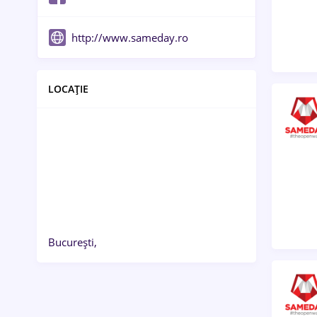
http://www.sameday.ro
LOCAȚIE
București,