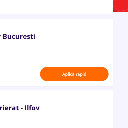
 Bucuresti
Aplică rapid
erat - Ilfov