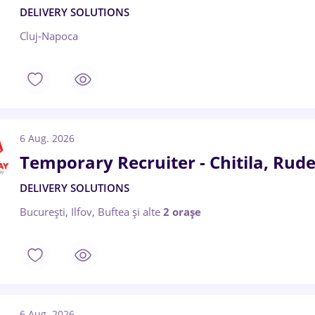
DELIVERY SOLUTIONS
Cluj-Napoca
6 Aug. 2026
Temporary Recruiter - Chitila, Rude
DELIVERY SOLUTIONS
București, Ilfov, Buftea
și alte
2 orașe
6 Aug. 2026