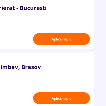
rierat - Bucuresti
Aplică rapid
Ghimbav, Brasov
Aplică rapid