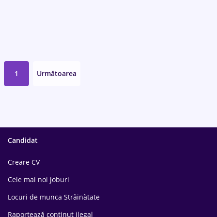
1
Următoarea
Candidat
Creare CV
Cele mai noi joburi
Locuri de munca Străinătate
Raportează conținut ilegal